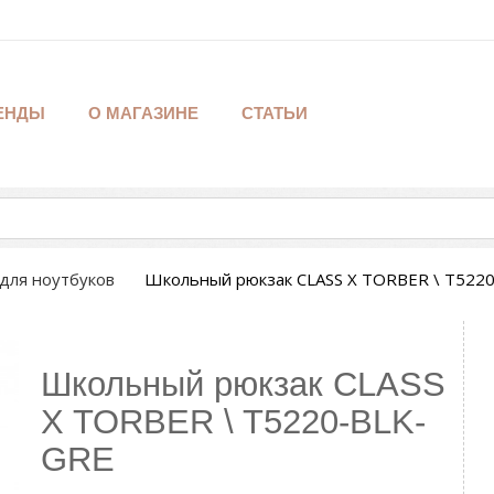
ЕНДЫ
О МАГАЗИНЕ
СТАТЬИ
для ноутбуков
Школьный рюкзак CLASS X TORBER \ T522
Школьный рюкзак CLASS
X TORBER \ T5220-BLK-
GRE