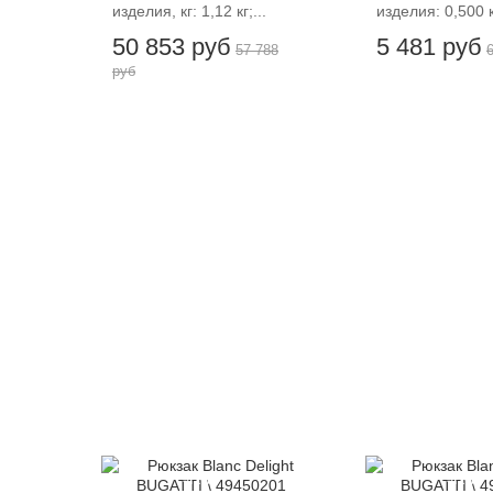
изделия, кг: 1,12 кг;...
изделия: 0,500 кг
50 853 руб
5 481 руб
57 788
руб
-12%
-12%