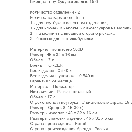
Вмещает ноутбук диагональю 15,6"
Количество отделений - 2
Количество карманов - 5 шт:
1 - для ноутбука в основном отделении,
1 - для ключей и небольших аксессуаров на молнии
1 - на молнии на внешней стороне рюкзака,
2 - боковых для зонтика/бутылки
Материал: полиэстер 900D
Размер: 45 x 32 x 16 см
Объем: 17 л
Бренд : TORBER
Вес изделия : 0,540 кг
Вес изделия в упаковке : 0,540 кг
Гарантия : 24 месяца
Материал : Полиэстер
Назначение : Рюкзак школьный
Объем : 17 л
Отделение для ноутбука : С диагональю экрана 15,
Размер : Средний (15-30 л)
Размеры изделия : 45 x 32 x 16 см
Размеры упаковки изделия : 46 х 31 х 6 см
Страна производства : Китай
Страна происхождения бренда : Россия