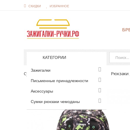
СКИДКИ
ИЗБРАННОЕ
БР
КАТЕГОРИИ
Зажигалки
Сумки рюкзаки чемоданы
Рюкзаки
Рюкзаки 
Письменные принадлежности
Аксессуары
Сумки рюкзаки чемоданы