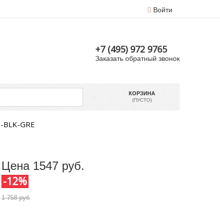
Войти
+7 (495) 972 9765
Заказать обратный звонок
КОРЗИНА
(ПУСТО)
0-BLK-GRE
Цена
1547
руб.
-12%
1 758 руб