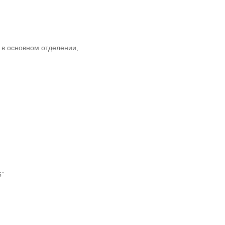
 в основном отделении,
6”