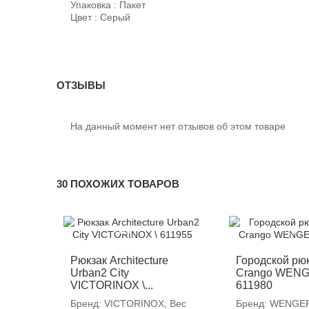
Упаковка : Пакет
Цвет : Серый
ОТЗЫВЫ
На данный момент нет отзывов об этом товаре
30 ПОХОЖИХ ТОВАРОВ
-12%
-12%
Рюкзак Architecture
Городской рю
Urban2 City
Crango WENG
VICTORINOX \...
611980
Бренд: VICTORINOX; Вес
Бренд: WENGER