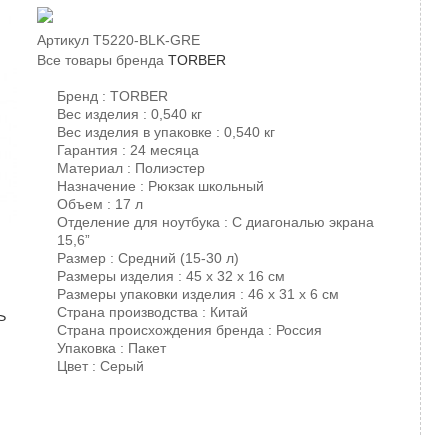
Артикул
T5220-BLK-GRE
Все товары бренда
TORBER
Бренд : TORBER
Вес изделия : 0,540 кг
Вес изделия в упаковке : 0,540 кг
Гарантия : 24 месяца
Материал : Полиэстер
Назначение : Рюкзак школьный
Объем : 17 л
Отделение для ноутбука : С диагональю экрана
15,6”
Размер : Средний (15-30 л)
Размеры изделия : 45 x 32 x 16 см
Размеры упаковки изделия : 46 х 31 х 6 см
Страна производства : Китай
Страна происхождения бренда : Россия
Упаковка : Пакет
Цвет : Серый