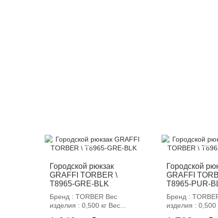
-12%
-12%
Городской рюкзак
Городской рю
GRAFFI TORBER \
GRAFFI TORB
T8965-GRE-BLK
T8965-PUR-B
Бренд : TORBER Вес
Бренд : TORBE
изделия : 0,500 кг Вес...
изделия : 0,500 