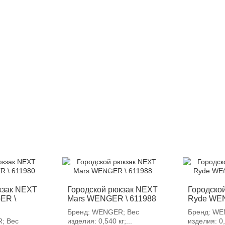
-12%
-
кзак NEXT
Городской рюкзак NEXT
Городско
ER \
Mars WENGER \ 611988
Ryde WEN
Бренд: WENGER; Вес
Бренд: WE
; Вес
изделия: 0,540 кг;...
изделия: 0,6