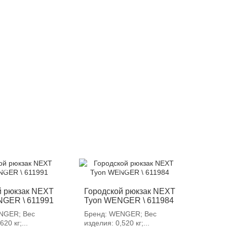
12%
-12%
й рюкзак NEXT
Городской рюкзак NEXT
GER \ 611991
Tyon WENGER \ 611984
NGER; Вес
Бренд: WENGER; Вес
20 кг;...
изделия: 0,520 кг;...